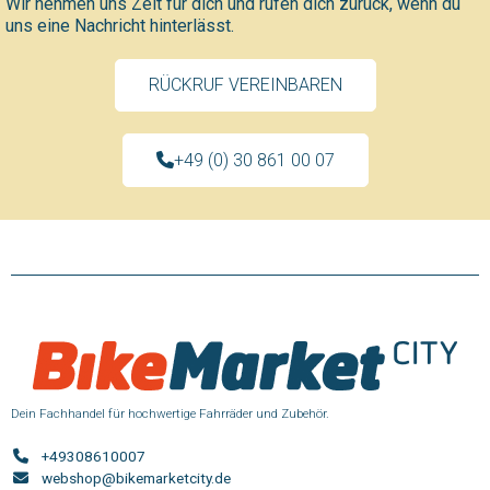
Wir nehmen uns Zeit für dich und rufen dich zurück, wenn du
uns eine Nachricht hinterlässt.
RÜCKRUF VEREINBAREN
+49 (0) 30 861 00 07
Dein Fachhandel für hochwertige Fahrräder und Zubehör.
+49308610007
webshop@bikemarketcity.de