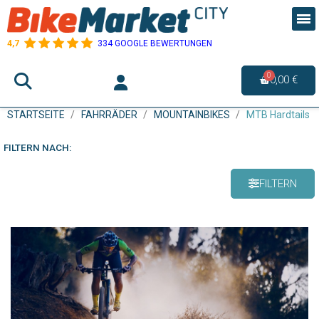
4,7
334 GOOGLE BEWERTUNGEN
0,00 €
STARTSEITE
FAHRRÄDER
MOUNTAINBIKES
MTB Hardtails
FILTERN NACH:
FILTERN