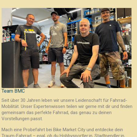
Team BMC
Seit über 30 Jahren leben wir unsere Leidenschaft für Fahrrad-
Mobilität. Unser Expertenwissen teilen wir gerne mit dir und finden
gemeinsam das perfekte Fahrrad, das genau zu deinen
Vorstellungen passt.
Mach eine Probefahrt bei Bike Market City und entdecke dein
Traum-Fahrrad – egal, ob du Hobbysportler:in, Stadtpendler:in,