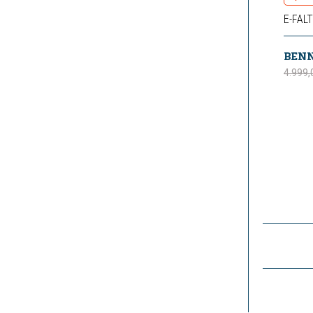
E-FAL
4.999,