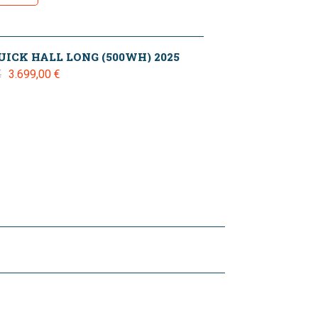
UICK HALL LONG (500WH) 2025
3.699,00 €
€