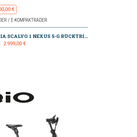
00,00 €
DER / E-KOMPAKTRÄDER
VICTORIA SCALYO 1 NEXUS 5-G RÜCKTRITT SPEED-GREEN (400WH) 2024
2.999,00 €
€