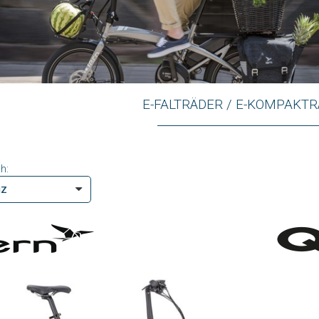
E-FALTRÄDER / E-KOMPAKT
h: