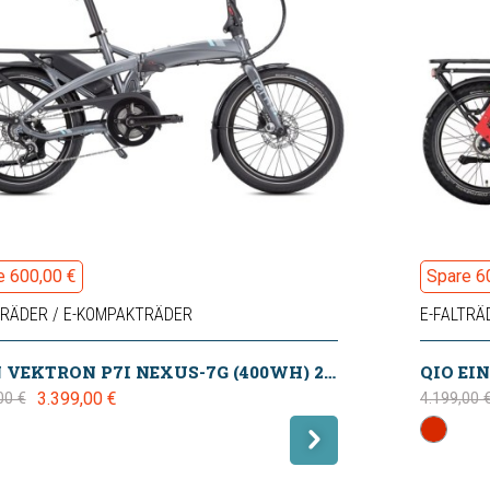
e 600,00 €
Spare 6
TRÄDER / E-KOMPAKTRÄDER
E-FALTRÄ
TERN VEKTRON P7I NEXUS-7G (400WH) 2024
3.399,00 €
00 €
4.199,00 