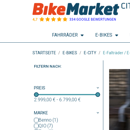
4,7
334 GOOGLE BEWERTUNGEN
FAHRRÄDER
E-BIKES
STARTSEITE
E-BIKES
E-CITY
E-Falträder / 
FILTERN NACH:
PREIS
2.999,00 €
-
6.799,00 €
MARKE
Benno
QIO