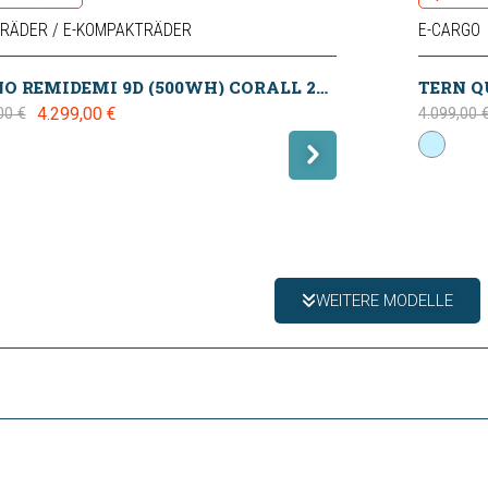
TRÄDER / E-KOMPAKTRÄDER
E-CARGO
BENNO REMIDEMI 9D (500WH) CORALL 2024
TERN Q
4.299,00 €
00 €
4.099,00 
WEITERE MODELLE