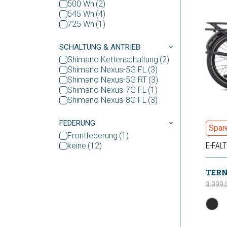
500 Wh
545 Wh
725 Wh
SCHALTUNG & ANTRIEB
Shimano Kettenschaltung
Shimano Nexus-5G FL
Shimano Nexus-5G RT
Shimano Nexus-7G FL
Shimano Nexus-8G FL
FEDERUNG
Spar
Frontfederung
keine
E-FAL
3.999,