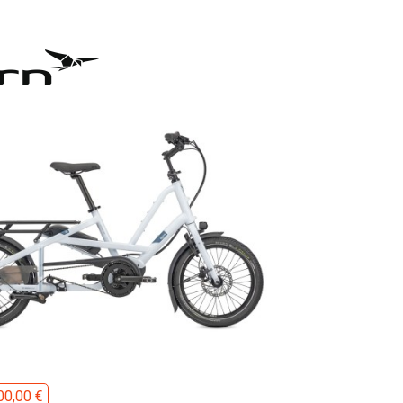
00,00 €