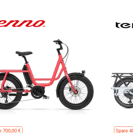
e 700,00 €
Spare 4