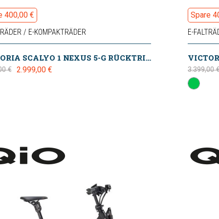
e 400,00 €
Spare 4
TRÄDER / E-KOMPAKTRÄDER
E-FALTRÄ
VICTORIA SCALYO 1 NEXUS 5-G RÜCKTRITT IVORY-WHITE (400WH) 2024
2.999,00 €
00 €
3.399,00 