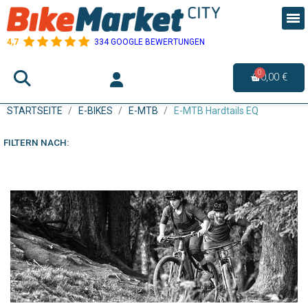
4,7
334 GOOGLE BEWERTUNGEN
0,00 €
STARTSEITE
E-BIKES
E-MTB
E-MTB Hardtails EQ
FILTERN NACH: