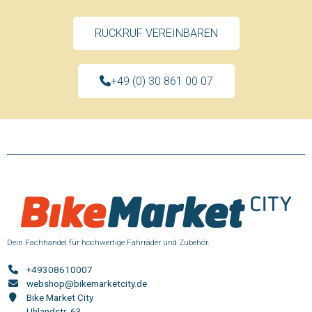
RÜCKRUF VEREINBAREN
+49 (0) 30 861 00 07
Dein Fachhandel für hochwertige Fahrräder und Zubehör.
+49308610007
webshop@bikemarketcity.de
Bike Market City
Uhlandstr. 63