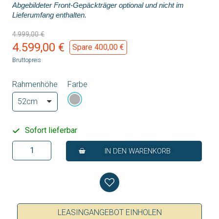
Abgebildeter Front-Gepäckträger optional und nicht im
Lieferumfang enthalten.
4.999,00 €
4.599,00 €
Spare 400,00 €
Bruttopreis
Rahmenhöhe
Farbe
Sofort lieferbar
IN DEN WARENKORB
LEASINGANGEBOT EINHOLEN