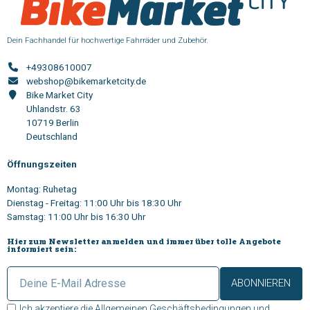
Dein Fachhandel für hochwertige Fahrräder und Zubehör.
+49308610007
webshop@bikemarketcity.de
Bike Market City
Uhlandstr. 63
10719 Berlin
Deutschland
Öffnungszeiten
Montag: Ruhetag
Dienstag - Freitag: 11:00 Uhr bis 18:30 Uhr
Samstag: 11:00 Uhr bis 16:30 Uhr
Hier zum Newsletter anmelden und immer über tolle Angebote
informiert sein:
ABONNIEREN
Ich akzeptiere die
Allgemeinen Geschäftsbedingungen
und