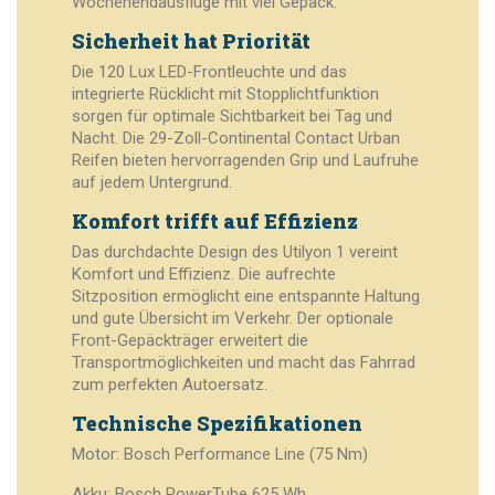
Wochenendausflüge mit viel Gepäck.
Sicherheit hat Priorität
Die 120 Lux LED-Frontleuchte und das
integrierte Rücklicht mit Stopplichtfunktion
sorgen für optimale Sichtbarkeit bei Tag und
Nacht. Die 29-Zoll-Continental Contact Urban
Reifen bieten hervorragenden Grip und Laufruhe
auf jedem Untergrund.
Komfort trifft auf Effizienz
Das durchdachte Design des Utilyon 1 vereint
Komfort und Effizienz. Die aufrechte
Sitzposition ermöglicht eine entspannte Haltung
und gute Übersicht im Verkehr. Der optionale
Front-Gepäckträger erweitert die
Transportmöglichkeiten und macht das Fahrrad
zum perfekten Autoersatz.
Technische Spezifikationen
Motor: Bosch Performance Line (75 Nm)
Akku: Bosch PowerTube 625 Wh,