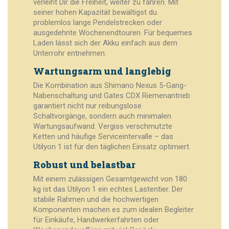
verleiht Dir die Freiheit, weiter zu fahren. Mit
seiner hohen Kapazität bewältigst du
problemlos lange Pendelstrecken oder
ausgedehnte Wochenendtouren. Für bequemes
Laden lässt sich der Akku einfach aus dem
Unterrohr entnehmen.
Wartungsarm und langlebig
Die Kombination aus Shimano Nexus 5-Gang-
Nabenschaltung und Gates CDX Riemenantrieb
garantiert nicht nur reibungslose
Schaltvorgänge, sondern auch minimalen
Wartungsaufwand. Vergiss verschmutzte
Ketten und häufige Serviceintervalle – das
Utilyon 1 ist für den täglichen Einsatz optimiert.
Robust und belastbar
Mit einem zulässigen Gesamtgewicht von 180
kg ist das Utilyon 1 ein echtes Lastentier. Der
stabile Rahmen und die hochwertigen
Komponenten machen es zum idealen Begleiter
für Einkäufe, Handwerkerfahrten oder