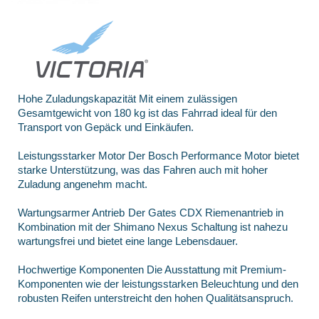
Hohe Zuladungskapazität
Mit einem zulässigen
Gesamtgewicht von 180 kg ist das Fahrrad ideal für den
Transport von Gepäck und Einkäufen.
Leistungsstarker Motor
Der Bosch Performance Motor bietet
starke Unterstützung, was das Fahren auch mit hoher
Zuladung angenehm macht.
Wartungsarmer Antrieb
Der Gates CDX Riemenantrieb in
Kombination mit der Shimano Nexus Schaltung ist nahezu
wartungsfrei und bietet eine lange Lebensdauer.
Hochwertige Komponenten
Die Ausstattung mit Premium-
Komponenten wie der leistungsstarken Beleuchtung und den
robusten Reifen unterstreicht den hohen Qualitätsanspruch.