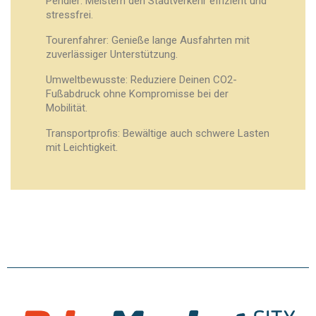
Pendler: Meistern den Stadtverkehr effizient und
stressfrei.
Tourenfahrer: Genieße lange Ausfahrten mit
zuverlässiger Unterstützung.
Umweltbewusste: Reduziere Deinen CO2-
Fußabdruck ohne Kompromisse bei der
Mobilität.
Transportprofis: Bewältige auch schwere Lasten
mit Leichtigkeit.