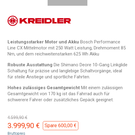
Leistungsstarker Motor und Akku
Bosch Performance
Line CX Mittelmotor mit 250 Watt Leistung, Drehmoment 85
Nm, und dem reichweitenstarken 625 Wh Akku
Robuste Ausstattung
Die Shimano Deore 10-Gang Linkglide
Schaltung für präzise und langlebige Schaltvorgänge, ideal
für steile Anstiege und sportliche Fahrten.
Hohes zulässiges Gesamtgewicht
Mit einem zulässigen
Gesamtgewicht von 170 kg ist das Fahrrad auch für
schwerere Fahrer oder zusätzliches Gepäck geeignet.
4.599,90 €
3.999,90 €
Spare 600,00 €
Bruttopreis