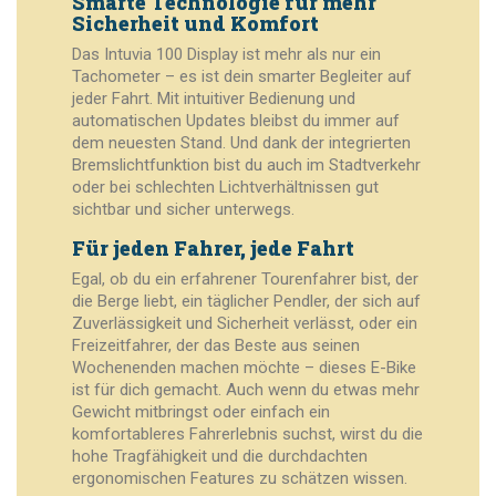
Smarte Technologie für mehr
Sicherheit und Komfort
Das Intuvia 100 Display ist mehr als nur ein
Tachometer – es ist dein smarter Begleiter auf
jeder Fahrt. Mit intuitiver Bedienung und
automatischen Updates bleibst du immer auf
dem neuesten Stand. Und dank der integrierten
Bremslichtfunktion bist du auch im Stadtverkehr
oder bei schlechten Lichtverhältnissen gut
sichtbar und sicher unterwegs.
Für jeden Fahrer, jede Fahrt
Egal, ob du ein erfahrener Tourenfahrer bist, der
die Berge liebt, ein täglicher Pendler, der sich auf
Zuverlässigkeit und Sicherheit verlässt, oder ein
Freizeitfahrer, der das Beste aus seinen
Wochenenden machen möchte – dieses E-Bike
ist für dich gemacht. Auch wenn du etwas mehr
Gewicht mitbringst oder einfach ein
komfortableres Fahrerlebnis suchst, wirst du die
hohe Tragfähigkeit und die durchdachten
ergonomischen Features zu schätzen wissen.