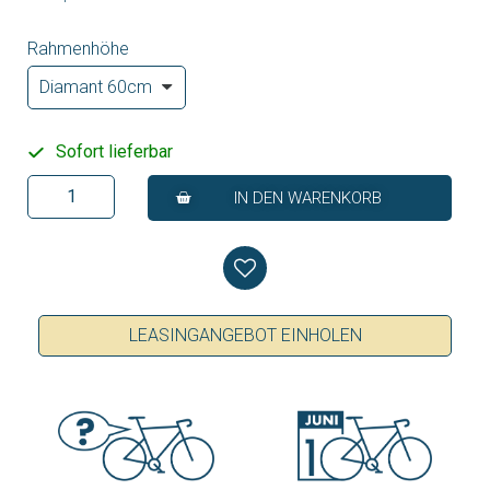
Rahmenhöhe
Sofort lieferbar
IN DEN WARENKORB
LEASINGANGEBOT EINHOLEN