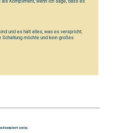
es als Kompliment, wenn ich sage, dass es
nd und es hält alles, was es verspricht;
he Schaltung möchte und kein großes
nformiert sein: