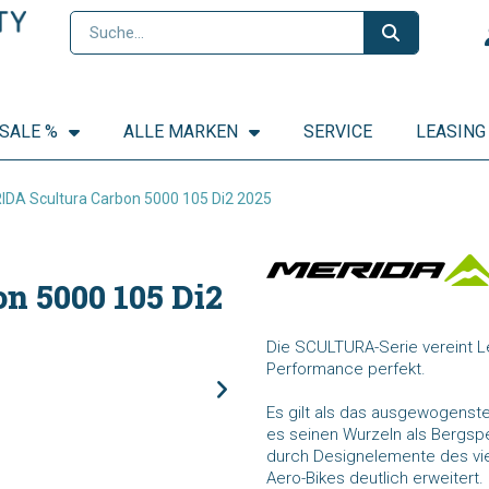
SALE %
ALLE MARKEN
SERVICE
LEASING
IDA Scultura Carbon 5000 105 Di2 2025
n 5000 105 Di2
Die SCULTURA-Serie vereint L
Performance perfekt.
Es gilt als das ausgewogenst
es seinen Wurzeln als Bergspez
durch Designelemente des vi
Aero-Bikes deutlich erweitert.