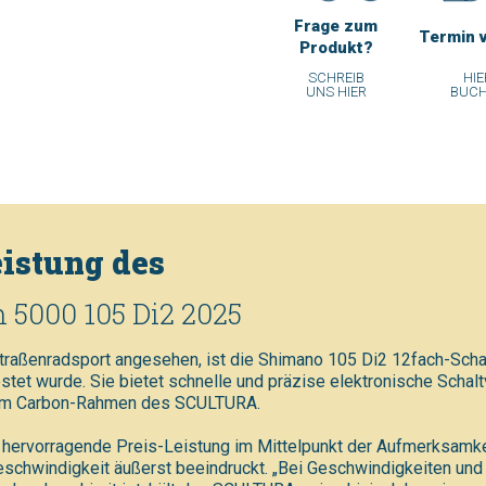
Frage zum
Termin 
Produkt?
SCHREIB
HIE
UNS HIER
BUC
istung des
 5000 105 Di2 2025
 Straßenradsport angesehen, ist die Shimano 105 Di2 12fach-S
et wurde. Sie bietet schnelle und präzise elektronische Schal
zum Carbon-Rahmen des SCULTURA.
hervorragende Preis-Leistung im Mittelpunkt der Aufmerksamkei
chwindigkeit äußerst beeindruckt. „Bei Geschwindigkeiten und 