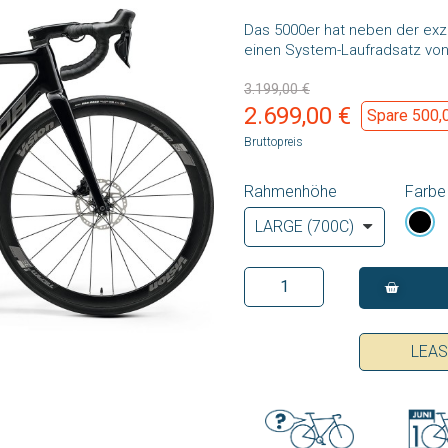
Das 5000er hat neben der exz
einen System-Laufradsatz von
3.199,00 €
2.699,00 €
Spare 500,
Bruttopreis
Rahmenhöhe
Farbe
LEA