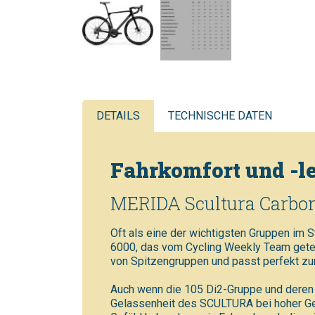
DETAILS
TECHNISCHE DATEN
Fahrkomfort und -le
MERIDA Scultura Carbon
Oft als eine der wichtigsten Gruppen im
6000, das vom Cycling Weekly Team getest
von Spitzengruppen und passt perfekt 
Auch wenn die 105 Di2-Gruppe und deren 
Gelassenheit des SCULTURA bei hoher Ges