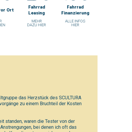
Fahrrad
Fahrrad
vor Ort
Leasing
Finanzierung
R
MEHR
ALLE INFOS
HEN
DAZU HIER
HIER
chaltgruppe das Herzstück des SCULTURA
tvorgänge zu einem Bruchteil der Kosten
t standen, waren die Tester von der
Anstrengungen, bei denen ich oft das