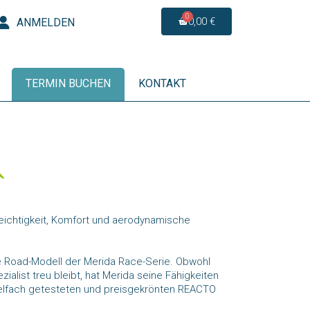
0,00 €
ANMELDEN
TERMIN BUCHEN
KONTAKT
eichtigkeit, Komfort und aerodynamische
e Road-Modell der Merida Race-Serie. Obwohl
ialist treu bleibt, hat Merida seine Fähigkeiten
elfach getesteten und preisgekrönten REACTO