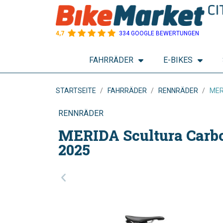
4,7
334 GOOGLE BEWERTUNGEN
FAHRRÄDER
E-BIKES
STARTSEITE
FAHRRÄDER
RENNRÄDER
MER
RENNRÄDER
MERIDA Scultura Carbo
2025