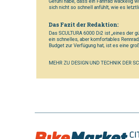
Gefühl habe, dass ein Fahrrad wackelig w
sich nicht so schnell anfühlt, wie es letztli
Das Fazit der Redaktion:
Das SCULTURA 6000 Di2 ist „eines der güns
ein schnelles, aber komfortables Rennrad
Budget zur Verfügung hat, ist es eine groß
MEHR ZU DESIGN UND TECHNIK DER SC