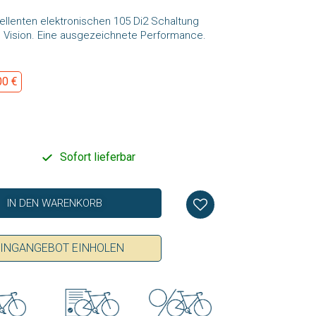
ellenten elektronischen 105 Di2 Schaltung
 Vision. Eine ausgezeichnete Performance.
00 €
Sofort lieferbar
IN DEN WARENKORB
SINGANGEBOT EINHOLEN