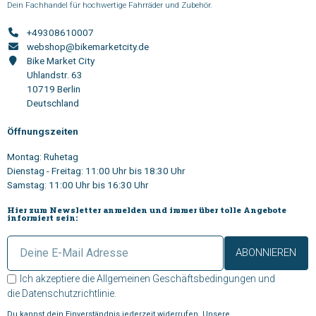
Dein Fachhandel für hochwertige Fahrräder und Zubehör.
+49308610007
webshop@bikemarketcity.de
Bike Market City
Uhlandstr. 63
10719 Berlin
Deutschland
Öffnungszeiten
Montag: Ruhetag
Dienstag - Freitag: 11:00 Uhr bis 18:30 Uhr
Samstag: 11:00 Uhr bis 16:30 Uhr
Hier zum Newsletter anmelden und immer über tolle Angebote
informiert sein:
ABONNIEREN
Ich akzeptiere die
Allgemeinen Geschäftsbedingungen
und
die
Datenschutzrichtlinie
.
Du kannst dein Einverständnis jederzeit widerrufen. Unsere