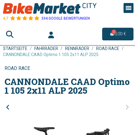
4,7
334 GOOGLE BEWERTUNGEN
0,00 €
STARTSEITE
FAHRRÄDER
RENNRÄDER
ROAD RACE
CANNONDALE CAAD Optimo 1 105 2x11 ALP 2025
ROAD RACE
CANNONDALE CAAD Optimo
1 105 2x11 ALP 2025