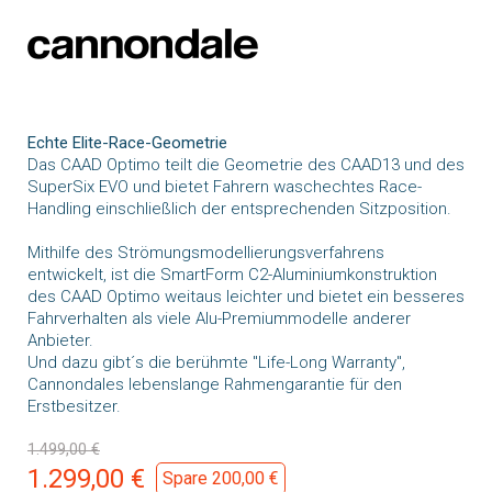
Echte Elite-Race-Geometrie
Das CAAD Optimo teilt die Geometrie des CAAD13 und des
SuperSix EVO und bietet Fahrern waschechtes Race-
Handling einschließlich der entsprechenden Sitzposition.
Mithilfe des Strömungsmodellierungsverfahrens
entwickelt, ist die SmartForm C2-Aluminiumkonstruktion
des CAAD Optimo weitaus leichter und bietet ein besseres
Fahrverhalten als viele Alu-Premiummodelle anderer
Anbieter.
Und dazu gibt´s die berühmte "Life-Long Warranty",
Cannondales lebenslange Rahmengarantie für den
Erstbesitzer.
1.499,00 €
1.299,00 €
Spare 200,00 €