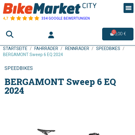
4,7
334 GOOGLE BEWERTUNGEN
0,00 €
STARTSEITE
FAHRRÄDER
RENNRÄDER
SPEEDBIKES
BERGAMONT Sweep 6 EQ 2024
SPEEDBIKES
BERGAMONT Sweep 6 EQ
2024