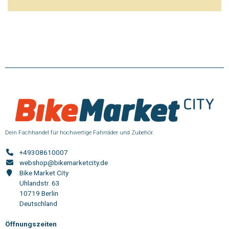
Dein Fachhandel für hochwertige Fahrräder und Zubehör.
+49308610007
webshop@bikemarketcity.de
Bike Market City
Uhlandstr. 63
10719 Berlin
Deutschland
Öffnungszeiten