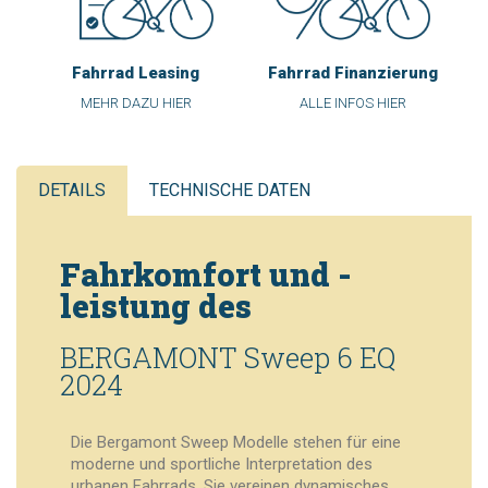
Fahrrad Leasing
Fahrrad Finanzierung
MEHR DAZU HIER
ALLE INFOS HIER
DETAILS
TECHNISCHE DATEN
Fahrkomfort und -
leistung des
BERGAMONT Sweep 6 EQ
2024
Die Bergamont Sweep Modelle stehen für eine
moderne und sportliche Interpretation des
urbanen Fahrrads. Sie vereinen dynamisches