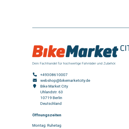
Dein Fachhandel für hochwertige Fahrräder und Zubehör.
+49308610007
webshop@bikemarketcity.de
Bike Market City
Uhlandstr. 63
10719 Berlin
Deutschland
Öffnungszeiten
Montag: Ruhetag