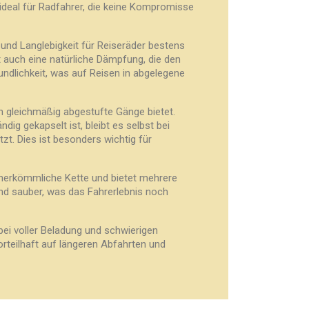
 ideal für Radfahrer, die keine Kompromisse
und Langlebigkeit für Reiseräder bestens
ät auch eine natürliche Dämpfung, die den
ndlichkeit, was auf Reisen in abgelegene
n gleichmäßig abgestufte Gänge bietet.
ig gekapselt ist, bleibt es selbst bei
. Dies ist besonders wichtig für
e herkömmliche Kette und bietet mehrere
 und sauber, was das Fahrerlebnis noch
i voller Beladung und schwierigen
rteilhaft auf längeren Abfahrten und