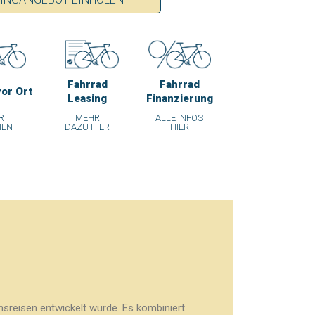
Fahrrad
Fahrrad
vor Ort
Leasing
Finanzierung
R
MEHR
ALLE INFOS
HEN
DAZU HIER
HIER
sreisen entwickelt wurde. Es kombiniert