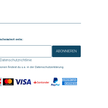
nformiert sein:
ABONNIEREN
Datenschutzrichtlinie
.
ionen findest du u.a. in der Datenschutzerklärung.