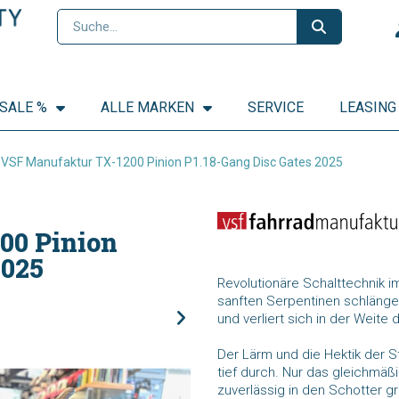
SALE %
ALLE MARKEN
SERVICE
LEASING
VSF Manufaktur TX-1200 Pinion P1.18-Gang Disc Gates 2025
00 Pinion
2025
Revolutionäre Schalttechnik i
sanften Serpentinen schlänge
und verliert sich in der Weite
Der Lärm und die Hektik der St
tief durch. Nur das gleichmäß
zuverlässig in den Schotter gr