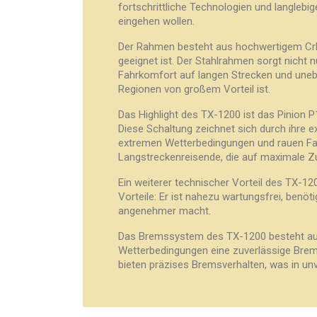
fortschrittliche Technologien und langlebi
eingehen wollen.
Der Rahmen besteht aus hochwertigem CrMo-
geeignet ist. Der Stahlrahmen sorgt nicht n
Fahrkomfort auf langen Strecken und unebe
Regionen von großem Vorteil ist.
Das Highlight des TX-1200 ist das Pinion P
Diese Schaltung zeichnet sich durch ihre e
extremen Wetterbedingungen und rauen Fa
Langstreckenreisende, die auf maximale Zu
Ein weiterer technischer Vorteil des TX-1
Vorteile: Er ist nahezu wartungsfrei, benöt
angenehmer macht.
Das Bremssystem des TX-1200 besteht aus
Wetterbedingungen eine zuverlässige Brems
bieten präzises Bremsverhalten, was in unv