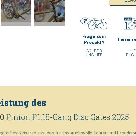
Frage zum
Termin 
Produkt?
SCHREIB
HIE
UNS HIER
BUC
istung des
 Pinion P1.18-Gang Disc Gates 2025
ereiftes Reiserad aus, das für anspruchsvolle Touren und Expedition