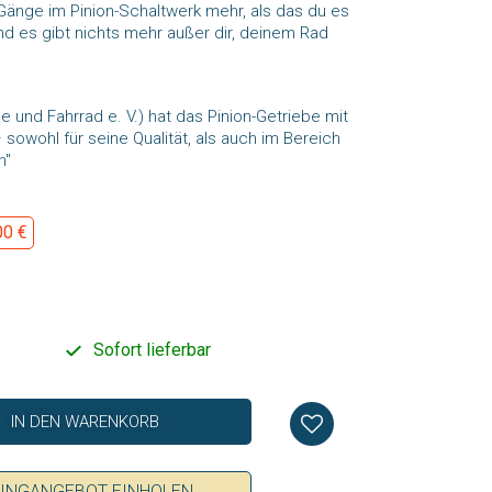
nge im Pinion-Schaltwerk mehr, als das du es
nd es gibt nichts mehr außer dir, deinem Rad
 und Fahrrad e. V.) hat das Pinion-Getriebe mit
owohl für seine Qualität, als auch im Bereich
n"
00 €
Sofort lieferbar
IN DEN WARENKORB
SINGANGEBOT EINHOLEN