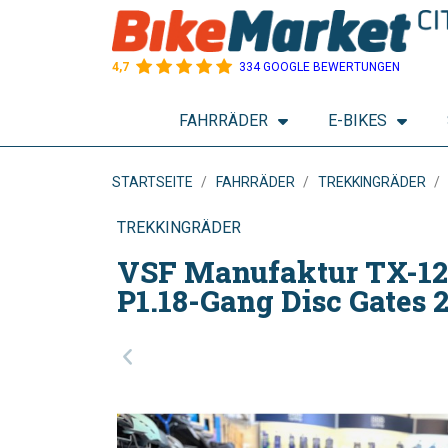
4,7
334 GOOGLE BEWERTUNGEN
FAHRRÄDER
E-BIKES
STARTSEITE
FAHRRÄDER
TREKKINGRÄDER
TREKKINGRÄDER
VSF Manufaktur TX-12
P1.18-Gang Disc Gates 