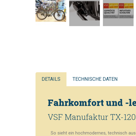
DETAILS
TECHNISCHE DATEN
Fahrkomfort und -le
VSF Manufaktur TX-1200
So sieht ein hochmodernes, technisch ausg