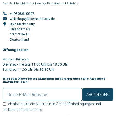
Dein Fachhandel für hochwertige Fahrräder und Zubehör.
+49308610007
webshop@bikemarketcity.de
Bike Market City
Uhlandstr. 63
10719 Berlin
Deutschland
Öffnungszeiten
Montag: Ruhetag
Dienstag - Freitag: 11:00 Uhr bis 18:30 Uhr
Samstag: 11:00 Uhr bis 16:30 Uhr
Hier zum Newsletter anmelden und immer über tolle Angebote
informiert sein:
ABONNIEREN
Ich akzeptiere die
Allgemeinen Geschäftsbedingungen
und
die
Datenschutzrichtlinie
.