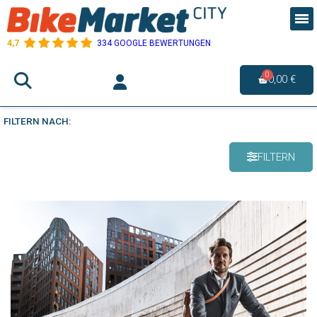
4,7
334 GOOGLE BEWERTUNGEN
0,00 €
FILTERN NACH:
FILTERN