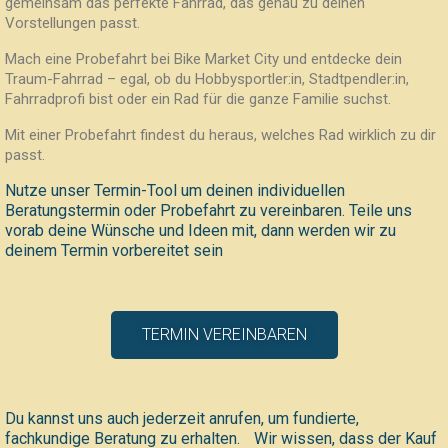
gemeinsam das perfekte Fahrrad, das genau zu deinen
Vorstellungen passt.
Mach eine Probefahrt bei Bike Market City und entdecke dein
Traum-Fahrrad – egal, ob du Hobbysportler:in, Stadtpendler:in,
Fahrradprofi bist oder ein Rad für die ganze Familie suchst.
Mit einer Probefahrt findest du heraus, welches Rad wirklich zu dir
passt.
Nutze unser Termin-Tool um deinen individuellen
Beratungstermin oder Probefahrt zu vereinbaren. Teile uns
vorab deine Wünsche und Ideen mit, dann werden wir zu
deinem Termin vorbereitet sein
TERMIN VEREINBAREN
Du kannst uns auch jederzeit anrufen, um fundierte,
fachkundige Beratung zu erhalten. Wir wissen, dass der Kauf