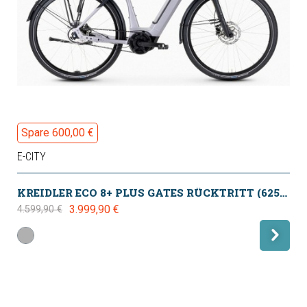
Spare 600,00 €
E-CITY
KREIDLER ECO 8+ PLUS GATES RÜCKTRITT (625WH) SMART SYSTEM 2025
3.999,90 €
4.599,90 €