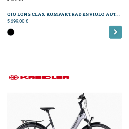
QIO LONG CLAX KOMPAKTRAD ENVIOLO AUTOMATIC (800WH) 2026
5.699,00 €