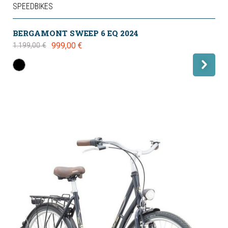
SPEEDBIKES
BERGAMONT SWEEP 6 EQ 2024
999,00 €
1.199,00 €